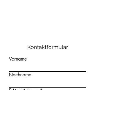
Kontaktformular
Vorname
Nachname
E-Mail-Adresse
Ihre Nachricht
Absenden