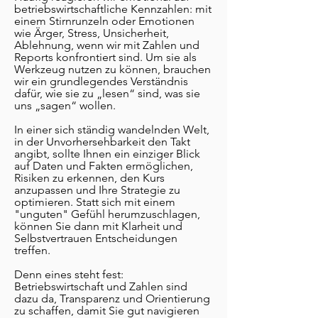
betriebswirtschaftliche Kennzahlen: mit
einem Stirnrunzeln oder Emotionen
wie Ärger, Stress, Unsicherheit,
Ablehnung, wenn wir mit Zahlen und
Reports konfrontiert sind. Um sie als
Werkzeug nutzen zu können, brauchen
wir ein grundlegendes Verständnis
dafür, wie sie zu „lesen“ sind, was sie
uns „sagen“ wollen.
In einer sich ständig wandelnden Welt,
in der Unvorhersehbarkeit den Takt
angibt, sollte Ihnen ein einziger Blick
auf Daten und Fakten ermöglichen,
Risiken zu erkennen, den Kurs
anzupassen und Ihre Strategie zu
optimieren. Statt sich mit einem
"unguten" Gefühl herumzuschlagen,
können Sie dann mit Klarheit und
Selbstvertrauen Entscheidungen
treffen.
Denn eines steht fest:
Betriebswirtschaft und Zahlen sind
dazu da, Transparenz und Orientierung
zu schaffen, damit Sie gut navigieren