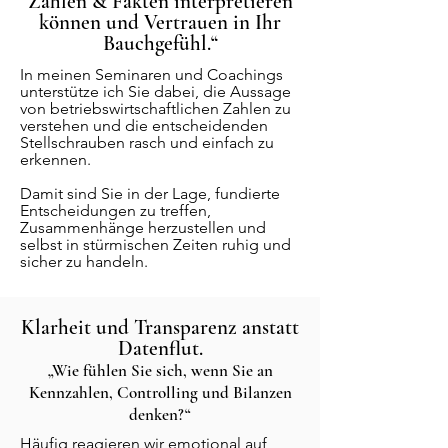
Zahlen & Fakten interpretieren
können und Vertrauen in Ihr
Bauchgefühl.“
In meinen Seminaren und Coachings
unterstütze ich Sie dabei, die Aussage
von betriebswirtschaftlichen Zahlen zu
verstehen und die entscheidenden
Stellschrauben rasch und einfach zu
erkennen.
Damit sind Sie in der Lage, fundierte
Entscheidungen zu treffen,
Zusammenhänge herzustellen und
selbst in stürmischen Zeiten ruhig und
sicher zu handeln.
Klarheit und Transparenz anstatt
Datenflut.
„Wie fühlen Sie sich, wenn Sie an
Kennzahlen, Controlling und Bilanzen
denken?“
Häufig reagieren wir emotional auf