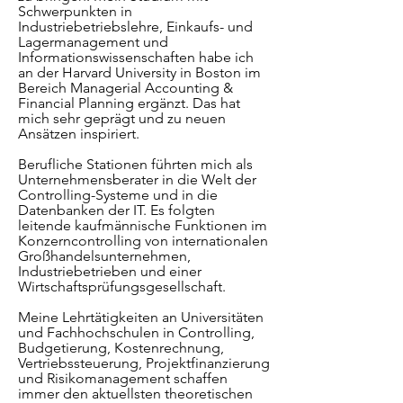
Schwerpunkten in
Industriebetriebslehre, Einkaufs- und
Lagermanagement und
Informationswissenschaften habe ich
an der Harvard University in Boston im
Bereich Managerial Accounting &
Financial Planning ergänzt. Das hat
mich sehr geprägt und zu neuen
Ansätzen inspiriert.
Berufliche Stationen führten mich als
Unternehmensberater in die Welt der
Controlling-Systeme und in die
Datenbanken der IT. Es folgten
leitende kaufmännische Funktionen im
Konzerncontrolling von internationalen
Großhandelsunternehmen,
Industriebetrieben und einer
Wirtschaftsprüfungsgesellschaft.
Meine Lehrtätigkeiten an Universitäten
und Fachhochschulen in Controlling,
Budgetierung, Kostenrechnung,
Vertriebssteuerung, Projektfinanzierung
und Risikomanagement schaffen
immer den aktuellsten theoretischen