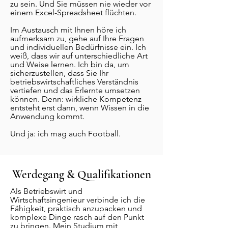
zu sein. Und Sie müssen nie wieder vor
einem Excel-Spreadsheet flüchten.
Im Austausch mit Ihnen höre ich
aufmerksam zu, gehe auf Ihre Fragen
und individuellen Bedürfnisse ein. Ich
weiß, dass wir auf unterschiedliche Art
und Weise lernen. Ich bin da, um
sicherzustellen, dass Sie Ihr
betriebswirtschaftliches Verständnis
vertiefen und das Erlernte umsetzen
können. Denn: wirkliche Kompetenz
entsteht erst dann, wenn Wissen in die
Anwendung kommt.
Und ja: ich mag auch Football.
Werdegang & Qualifikationen
Als Betriebswirt und
Wirtschaftsingenieur verbinde ich die
Fähigkeit, praktisch anzupacken und
komplexe Dinge rasch auf den Punkt
zu bringen. Mein Studium mit