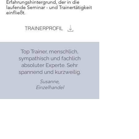
Erfahrungshintergrund, der in die
laufende Seminar - und Trainertätigkeit
einfließt.
TRAINERPROFIL
Top Trainer, menschlich,
sympathisch und fachlich
absoluter Experte. Sehr
spannend und kurzweilig.
Susanne,
Einzelhandel